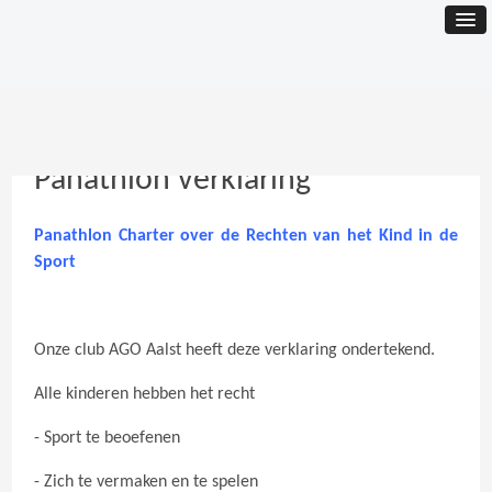
Panathlon verklaring
Panathlon Charter over de Rechten van het Kind in de
Sport
Onze club AGO Aalst heeft deze verklaring ondertekend.
Alle kinderen hebben het recht
- Sport te beoefenen
- Zich te vermaken en te spelen