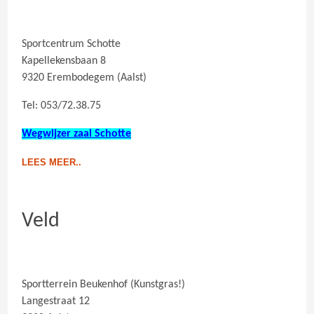
Sportcentrum Schotte
Kapellekensbaan 8
9320 Erembodegem (Aalst)
Tel: 053/72.38.75
Wegwijzer zaal Schotte
LEES MEER..
Veld
Sportterrein Beukenhof (Kunstgras!)
Langestraat 12