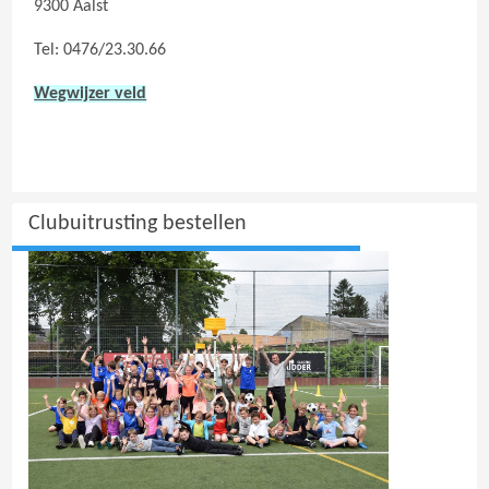
9300 Aalst
Tel: 0476/23.30.66
Wegwijzer veld
Clubuitrusting bestellen