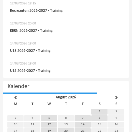
12/08/2026
19:15
Recreanten 2026-2027 - Training
12/08/2026
20:00
KERN 2026-2027 - Training
14/08/2026
19:00
U13 2026-2027 - Training
14/08/2026
19:00
U15 2026-2027 - Training
Kalender
August 2026
M
T
W
T
F
S
S
1
2
3
4
5
6
7
8
9
10
11
12
13
14
15
16
17
18
19
20
21
22
23