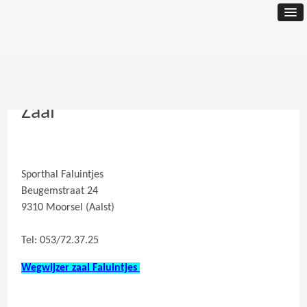
Zaal
Sporthal Faluintjes
Beugemstraat 24
9310 Moorsel (Aalst)
Tel: 053/72.37.25
Wegwijzer zaal Faluintjes