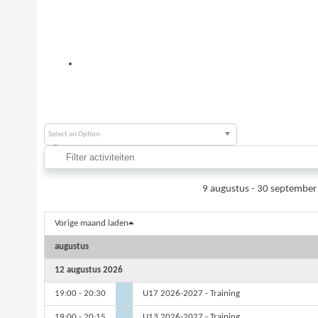
Select an Option
9 augustus - 30 septembe
Vorige maand laden
augustus
12 augustus 2026
19:00 - 20:30
U17 2026-2027 - Training
19:00 - 20:15
U13 2026-2027 - Training