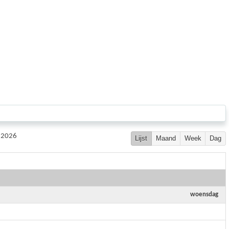
r 2026
Lijst
Maand
Week
Dag
woensdag