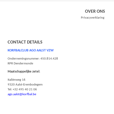
OVER ONS
Privacyverklaring
CONTACT DETAILS
KORFBALCLUB AGO AALST VZW
Ondernemingsnummer: 450.814.428
RPR Dendermonde
Maatschappelijke zetel:
Italiënweg 16
9320 Aalst-Erembodegem
Tel: +32 495 40 21 06
ago.aalst@korfbal.be