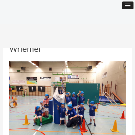
Wriemel