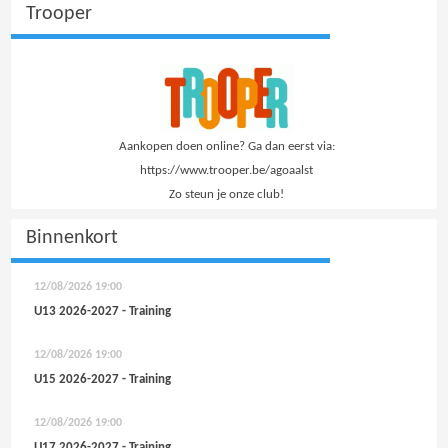
Trooper
Aankopen doen online? Ga dan eerst via:
https://www.trooper.be/agoaalst
Zo steun je onze club!
Binnenkort
12/08/2026
19:00
U13 2026-2027 - Training
12/08/2026
19:00
U15 2026-2027 - Training
12/08/2026
19:00
U17 2026-2027 - Training