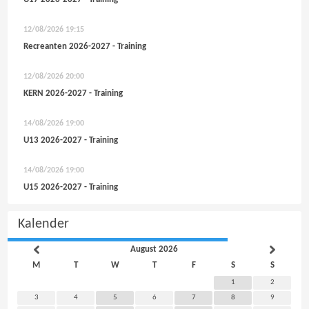
12/08/2026
19:15
Recreanten 2026-2027 - Training
12/08/2026
20:00
KERN 2026-2027 - Training
14/08/2026
19:00
U13 2026-2027 - Training
14/08/2026
19:00
U15 2026-2027 - Training
Kalender
August 2026
M
T
W
T
F
S
S
1
2
3
4
5
6
7
8
9