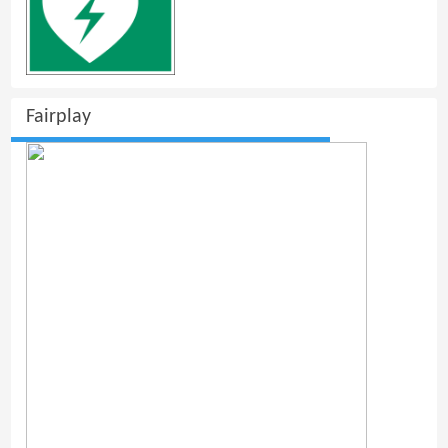
Fairplay