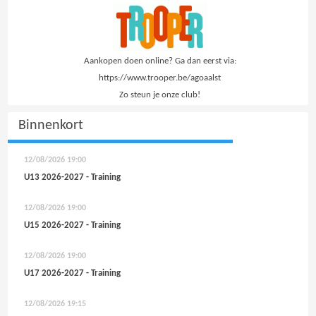
Aankopen doen online? Ga dan eerst via:
https://www.trooper.be/agoaalst
Zo steun je onze club!
Binnenkort
12/08/2026
19:00
U13 2026-2027 - Training
12/08/2026
19:00
U15 2026-2027 - Training
12/08/2026
19:00
U17 2026-2027 - Training
12/08/2026
19:15