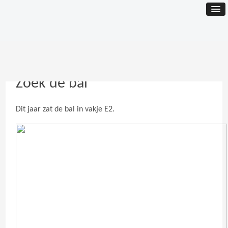
Zoek de bal
Dit jaar zat de bal in vakje E2.