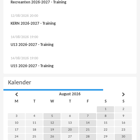
Recreanten 2026-2027 - Training
12/08/2026
20:00
KERN 2026-2027 - Training
14/08/2026
19:00
U13 2026-2027 - Training
14/08/2026
19:00
U15 2026-2027 - Training
Kalender
August 2026
M
T
W
T
F
S
S
1
2
3
4
5
6
7
8
9
10
11
12
13
14
15
16
17
18
19
20
21
22
23
24
25
26
27
28
29
30