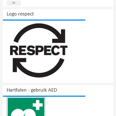
31
Logo respect
Hartfalen - gebruik AED